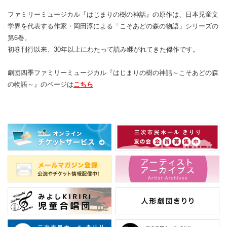
ファミリーミュージカル『はじまりの樹の神話』の原作は、日本児童文
学界を代表する作家・岡田淳による「こそあどの森の物語」シリーズの
第6巻。
初巻刊行以来、30年以上にわたって読み継がれてきた傑作です。
劇団四季ファミリーミュージカル『はじまりの樹の神話～こそあどの森
の物語～』のページは
こちら