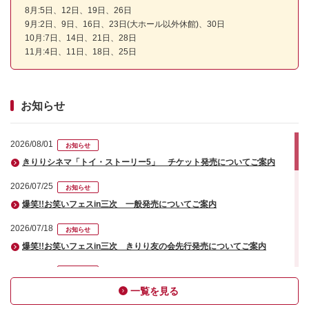
8月:5日、12日、19日、26日
9月:2日、9日、16日、23日(大ホール以外休館)、30日
10月:7日、14日、21日、28日
11月:4日、11日、18日、25日
お知らせ
2026/08/01
お知らせ
きりりシネマ「トイ・ストーリー5」 チケット発売についてご案内
2026/07/25
お知らせ
爆笑!!お笑いフェスin三次 一般発売についてご案内
2026/07/18
お知らせ
爆笑!!お笑いフェスin三次 きりり友の会先行発売についてご案内
2026/07/16
お知らせ
きりりパーク利用不可日のお知らせ(2026年８月)
一覧を見る