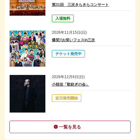
第31回 三次きらきらコンサート
入場無料
2026年11月15日(日)
爆笑!!お笑いフェスin三次
チケット発売中
2026年12月6日(日)
小椋佳「歌紡ぎの会」
近日発売開始
一覧を見る