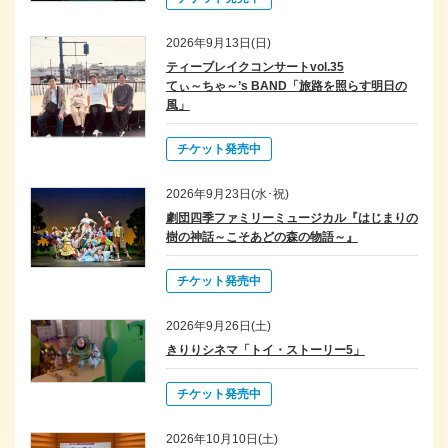
2026年9月13日(日)
ティーブレイクコンサートvol.35
てぃ～ちゃ～’s BAND「旅路を照らす明日の
風」
チケット発売中
2026年9月23日(水･祝)
劇団四季ファミリーミュージカル『はじまりの
樹の神話～こそあどの森の物語～』
チケット発売中
2026年9月26日(土)
きりりシネマ「トイ・ストーリー5」
チケット発売中
2026年10月10日(土)