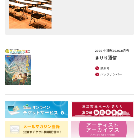
2026 中期年2026.8月号
きりり通信
最新号
バックナンバー