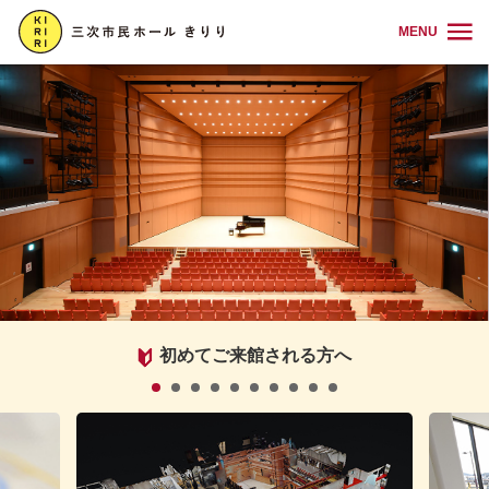
MENU
初めてご来館される方へ