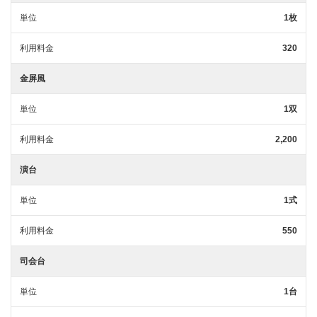
単位
1枚
利用料金
320
金屏風
単位
1双
利用料金
2,200
演台
単位
1式
利用料金
550
司会台
単位
1台