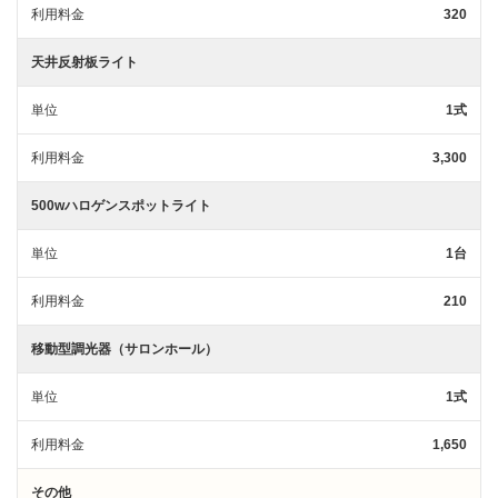
利用料金
320
天井反射板ライト
単位
1式
利用料金
3,300
500wハロゲンスポットライト
単位
1台
利用料金
210
移動型調光器（サロンホール）
単位
1式
利用料金
1,650
その他