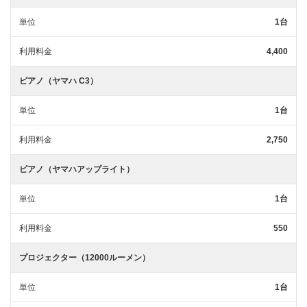
単位
1台
利用料金
4,400
ピアノ（ヤマハ C3）
単位
1台
利用料金
2,750
ピアノ（ヤマハアップライト）
単位
1台
利用料金
550
プロジェクター（12000ルーメン）
単位
1台