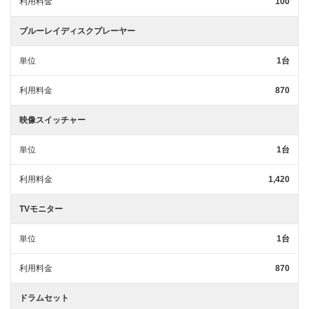
利用料金
100
ブルーレイディスクプレーヤー
単位
1台
利用料金
870
映像スイッチャー
単位
1台
利用料金
1,420
TVモニター
単位
1台
利用料金
870
ドラムセット