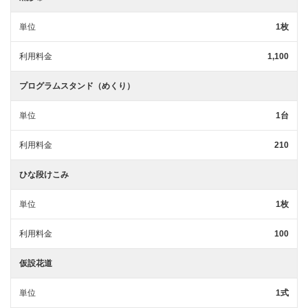
単位
1枚
利用料金
1,100
プログラムスタンド（めくり）
単位
1台
利用料金
210
ひな段けこみ
単位
1枚
利用料金
100
仮設花道
単位
1式