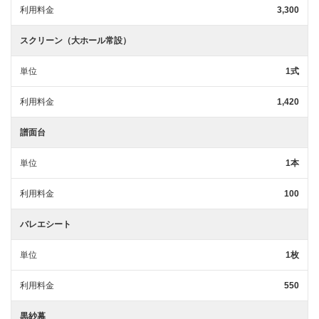
利用料金
3,300
スクリーン（大ホール常設）
単位
1式
利用料金
1,420
譜面台
単位
1本
利用料金
100
バレエシート
単位
1枚
利用料金
550
黒紗幕