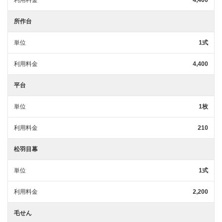
利用料金
4,400
所作台
単位
1式
利用料金
4,400
平台
単位
1枚
利用料金
210
松羽目幕
単位
1式
利用料金
2,200
毛せん