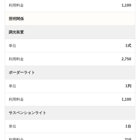
利用料金
1,100
照明関係
調光装置
単位
1式
利用料金
2,750
ボーダーライト
単位
1列
利用料金
1,100
サスペンションライト
単位
1台
利用料金
210