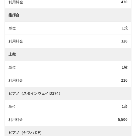
利用料金
430
指揮台
単位
1式
利用料金
320
上敷
単位
1枚
利用料金
210
ピアノ（スタインウェイ D274）
単位
1台
利用料金
5,500
ピアノ（ヤマハ CF）