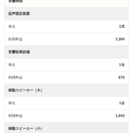
音響関係
拡声固定装置
単位
1式
利用料金
3,300
音響効果設備
単位
1台
利用料金
870
移動スピーカー（大）
単位
1台
利用料金
1,650
移動スピーカー（小）