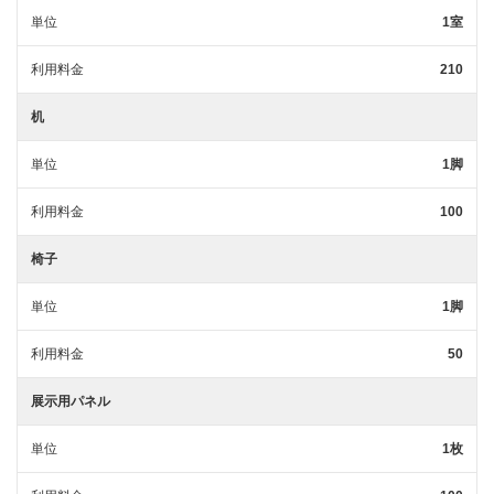
単位
1室
利用料金
210
机
単位
1脚
利用料金
100
椅子
単位
1脚
利用料金
50
展示用パネル
単位
1枚