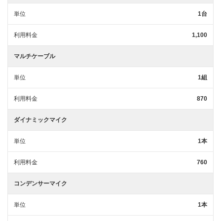
単位
1台
利用料金
1,100
マルチケーブル
単位
1組
利用料金
870
ダイナミックマイク
単位
1本
利用料金
760
コンデンサーマイク
単位
1本