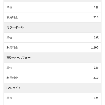
単位
1台
利用料金
210
ミラーボール
単位
1式
利用料金
1,100
750wソースフォー
単位
1台
利用料金
210
PARライト
単位
1台