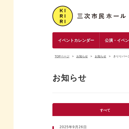
イベントカレンダー
公演・イベ
TOPページ
お知らせ
お知らせ
きりりパーク
お知らせ
すべて
2025年9月26日