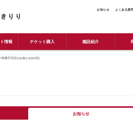
お知らせ
よくある質
ント情報
チケット購入
施設紹介
利用不可日のお知らせ(10月)
お知らせ