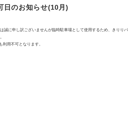
日のお知らせ(10月)
30日(木)は誠に申し訳ございませんが臨時駐車場として使用するため、きりりパ
。
時も利用不可となります。