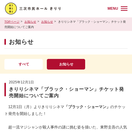
MENU
TOPページ
お知らせ
お知らせ
きりりシネマ「ブラック・ショーマン」チケット発
売開始についてご案内
お知らせ
すべて
お知らせ
2025年12月1日
きりりシネマ「ブラック・ショーマン」チケット発
売開始についてご案内
12月1日（月）よりきりりシネマ
「ブラック・ショーマン」
のチケッ
ト発売を開始しました！
超一流マジシャンが殺人事件の謎に挑む姿を描いた、東野圭吾の人気