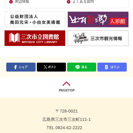
周辺情報
よくある質問
シェア
ポスト
送る
はてぶ
PAGETOP
〒728-0021
広島県三次市三次町111-1
TEL.0824-62-2222