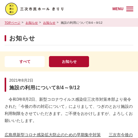
MENU
TOPページ
お知らせ
お知らせ
施設の利用について8/4～9/12
お知らせ
すべて
お知らせ
2021年8月2日
施設の利用について8/4～9/12
令和3年8月2日、新型コロナウイルス感染症三次市対策本部より発令
された「今後の市の対応について」によりまして、つぎのとおり施設の
利用制限をさせていただきます。ご不便をおかけしますが、よろしくお
願いいたします。
広島県新型コロナ感染拡大防止のための早期集中対策
三次市今後の