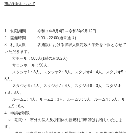
市の対応について
1 制限期間 令和３年8月4日～令和3年9月12日
2 開館時間 9:00～22:00(通常通り)
3 利用人数 各施設における収容人数定数の半数を上限とさせて
いただきます。
大ホール：503人(1階のみ302人)、
サロンホール：50人、
スタジオ1：8人、スタジオ2：8人、スタジオ4：4人、スタジオ5：
5人、
スタジオ6：4人、スタジオ7：4人、スタジオ8：3人、スタジオ
7.8：8人、
ルーム1：4人、ルーム2：3人、ルーム3：3人、ルーム4：5人、ル
ーム5：8人
4 申請者制限
○ 期間中、市外の個人及び団体の新規利用申請はお断りいたしま
す。