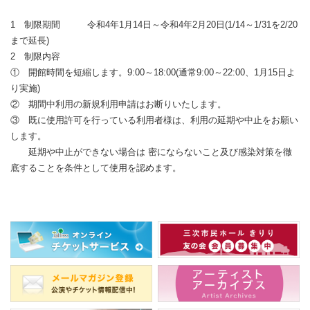
1 制限期間 令和4年1月14日～令和4年2月20日(1/14～1/31を2/20
まで延長)
2 制限内容
① 開館時間を短縮します。9:00～18:00(通常9:00～22:00、1月15日よ
り実施)
② 期間中利用の新規利用申請はお断りいたします。
③ 既に使用許可を行っている利用者様は、利用の延期や中止をお願い
します。
延期や中止ができない場合は 密にならないこと及び感染対策を徹
底することを条件として使用を認めます。