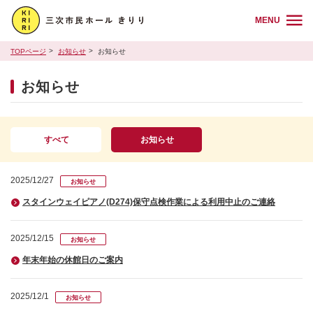
MENU
TOPページ
お知らせ
お知らせ
お知らせ
すべて
お知らせ
2025/12/27
お知らせ
スタインウェイピアノ(D274)保守点検作業による利用中止のご連絡
2025/12/15
お知らせ
年末年始の休館日のご案内
2025/12/1
お知らせ