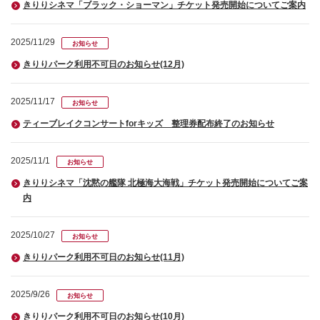
きりりシネマ「ブラック・ショーマン」チケット発売開始についてご案内
2025/11/29
お知らせ
きりりパーク利用不可日のお知らせ(12月)
2025/11/17
お知らせ
ティーブレイクコンサートforキッズ 整理券配布終了のお知らせ
2025/11/1
お知らせ
きりりシネマ「沈黙の艦隊 北極海大海戦」チケット発売開始についてご案
内
2025/10/27
お知らせ
きりりパーク利用不可日のお知らせ(11月)
2025/9/26
お知らせ
きりりパーク利用不可日のお知らせ(10月)