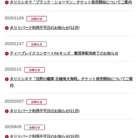
きりりシネマ「ブラック・ショーマン」チケット発売開始についてご案内
2025/11/29
お知らせ
きりりパーク利用不可日のお知らせ(12月)
2025/11/17
お知らせ
ティーブレイクコンサートforキッズ 整理券配布終了のお知らせ
2025/11/1
お知らせ
きりりシネマ「沈黙の艦隊 北極海大海戦」チケット発売開始についてご案
内
2025/10/27
お知らせ
きりりパーク利用不可日のお知らせ(11月)
2025/9/26
お知らせ
きりりパーク利用不可日のお知らせ(10月)