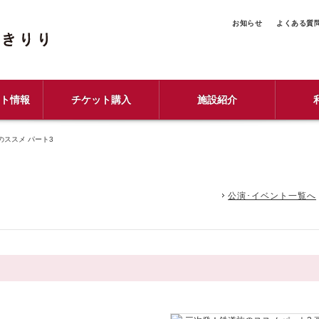
お知らせ
よくある質
ント情報
チケット購入
施設紹介
のススメ パート3
公演･イベント一覧へ