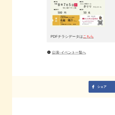
PDFチラシデータは
こちら
公演･イベント一覧へ
シェア