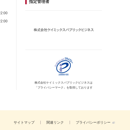
指定管理者
2:00
2:00
株式会社ケイミックス
パブリックビジネスは
「プライバシーマーク」を
取得しております
サイトマップ
関連リンク
プライバシーポリシー