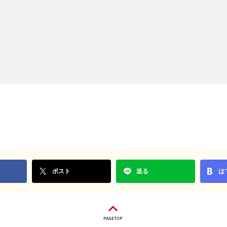
ポスト
送る
は