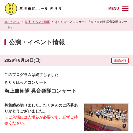
MENU
TOPページ
公演･イベント情報
きりりほっとコンサート「海上自衛隊 呉音楽隊コンサ
ート」
公演・イベント情報
2026年6月14日(日)
主催公演
このプログラムは終了しました
きりりほっとコンサート
海上自衛隊 呉音楽隊コンサート
募集締め切りました。たくさんのご応募あ
りがとうございました。
※ご入場には入場券が必要です。必ずご持
参ください。