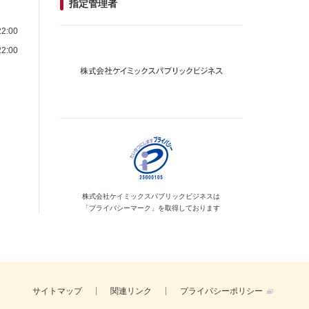
指定管理者
2:00
2:00
株式会社ケイミックス
パブリックビジネスは
「プライバシーマーク」を
取得しております
サイトマップ
関連リンク
プライバシーポリシー