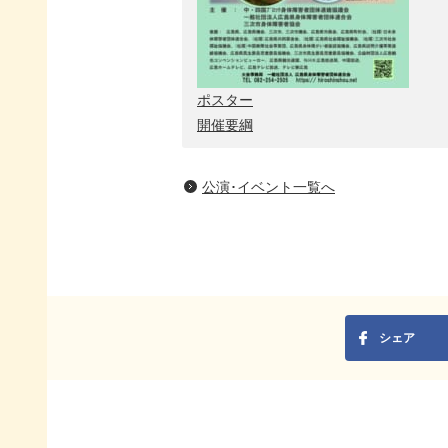
ポスター
開催要綱
公演･イベント一覧へ
シェア