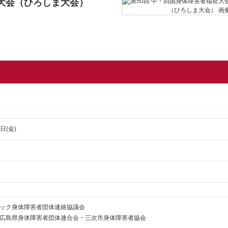
祉大会（ひろしま大会）
日(金)
ック身体障害者団体連絡協議会
広島県身体障害者団体連合会・三次市身体障害者協会