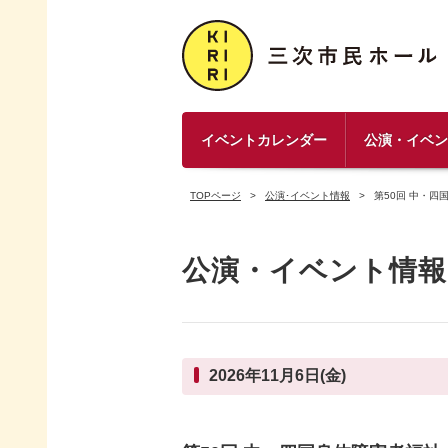
イベントカレンダー
公演・イベ
TOPページ
公演･イベント情報
第50回 中・
公演・イベント情報
2026年11月6日(金)