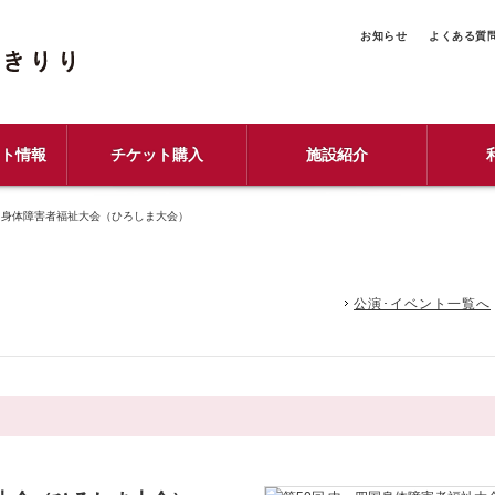
お知らせ
よくある質
ント情報
チケット購入
施設紹介
四国身体障害者福祉大会（ひろしま大会）
公演･イベント一覧へ