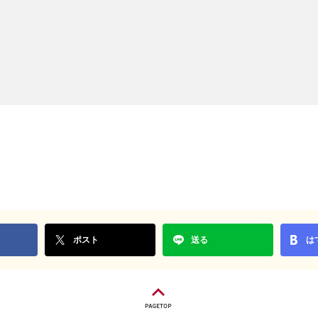
ポスト
送る
は