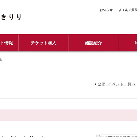
お知らせ
よくある質
ント情報
チケット購入
施設紹介
隊
公演･イベント一覧へ