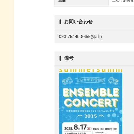
主催
三次市消防音
お問い合わせ
090-75440-8655(卯山)
備考