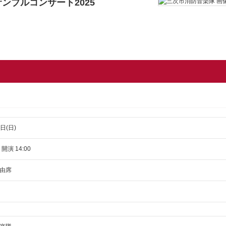
ンブルコンサート2025
日(日)
 開演 14:00
由席