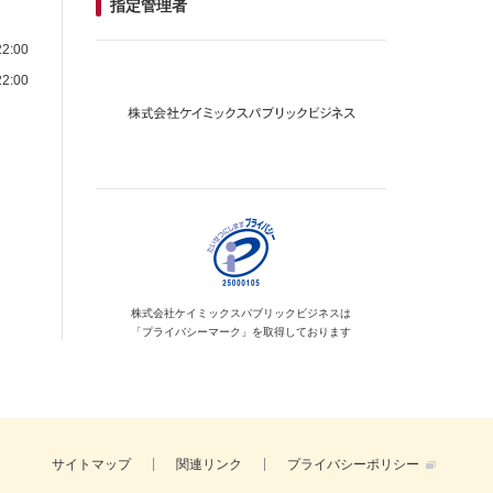
指定管理者
2:00
2:00
株式会社ケイミックス
パブリックビジネスは
「プライバシーマーク」を
取得しております
サイトマップ
関連リンク
プライバシーポリシー