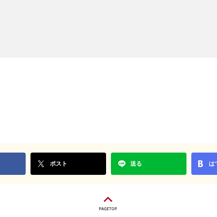
ポスト
送る
は