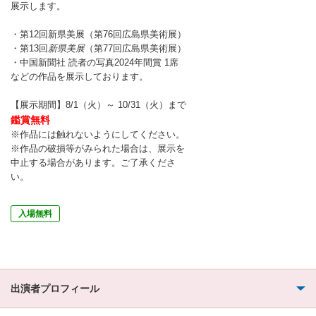
展示します。
・第12回新県美展（第76回広島県美術展）
・第13回
新県美展
（第77回広島県美術展）
・中国新聞社 読者の写真2024年間賞 1席
などの作品を展示しております。
【展示期間】8/1（火）～ 10/31（火）まで
鑑賞無料
※作品には触れないようにしてください。
※作品の破損等がみられた場合は、展示を
中止する場合があります。ご了承くださ
い。
入場無料
出演者プロフィール