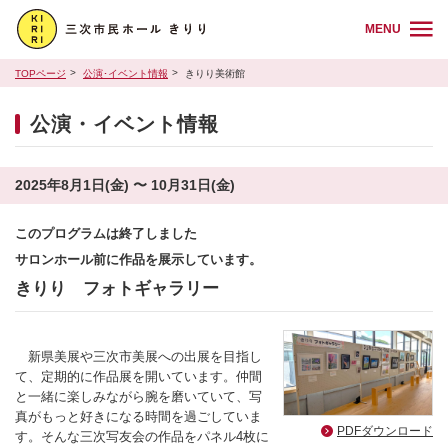
MENU
TOPページ
公演･イベント情報
きりり美術館
公演・イベント情報
2025年8月1日(金) 〜 10月31日(金)
このプログラムは終了しました
サロンホール前に作品を展示しています。
きりり フォトギャラリー
新県美展や三次市美展への出展を目指し
て、定期的に作品展を開いています。仲間
と一緒に楽しみながら腕を磨いていて、写
真がもっと好きになる時間を過ごしていま
PDFダウンロード
す。そんな三次写友会の作品をパネル4枚に