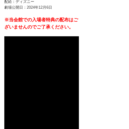
配給：ディズニー
劇場公開日：2024年12月6日
※当会館での入場者特典の配布はご
ざいませんのでご了承ください。