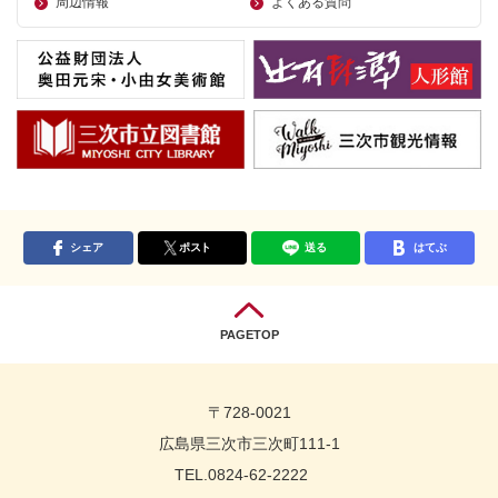
周辺情報
よくある質問
シェア
ポスト
送る
はてぶ
PAGETOP
〒728-0021
広島県三次市三次町111-1
TEL.0824-62-2222