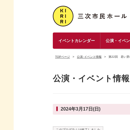
イベントカレンダー
公演・イベ
TOPページ
公演･イベント情報
第22回 若い
公演・イベント情報
2024年3月17日(日)
このプログラムは終了しました