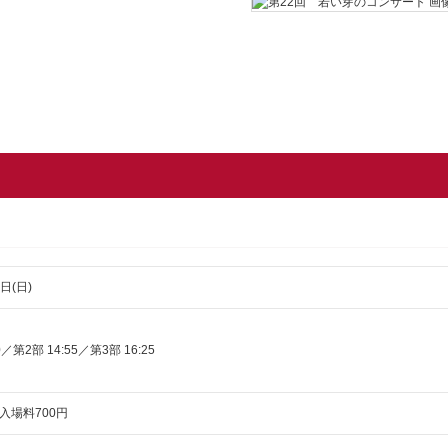
日(日)
／第2部 14:55／第3部 16:25
入場料700円