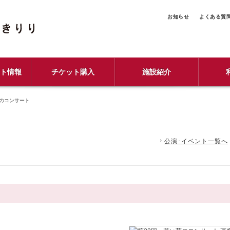
お知らせ
よくある質
ント情報
チケット購入
施設紹介
芽のコンサート
公演･イベント一覧へ