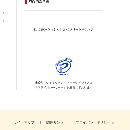
指定管理者
2:00
2:00
株式会社ケイミックス
パブリックビジネスは
「プライバシーマーク」を
取得しております
サイトマップ
関連リンク
プライバシーポリシー