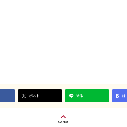
ポスト
送る
は