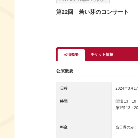
第22回 若い芽のコンサート
公演概要
チケット情報
公演概要
日程
2024年3月17
時間
開場 13：10
第1部 13：20
料金
当日券のみ：