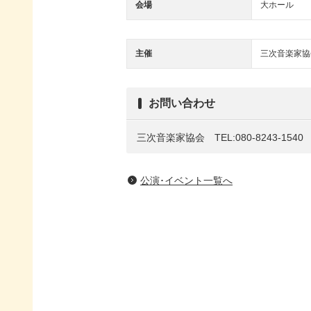
会場
大ホール
主催
三次音楽家協
お問い合わせ
三次音楽家協会 TEL:080-8243-1540
公演･イベント一覧へ