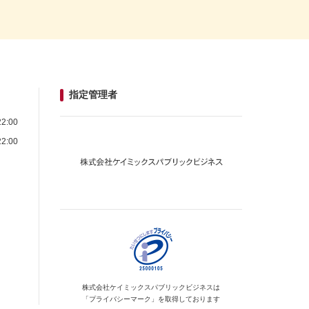
指定管理者
2:00
2:00
株式会社ケイミックス
パブリックビジネスは
「プライバシーマーク」を
取得しております