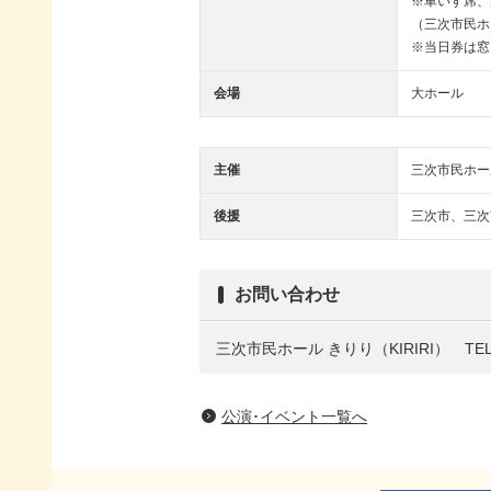
※車いす席、
（三次市民ホ
※当日券は窓
会場
大ホール
主催
三次市民ホー
後援
三次市、三次
お問い合わせ
三次市民ホール きりり（KIRIRI） TEL：0
公演･イベント一覧へ