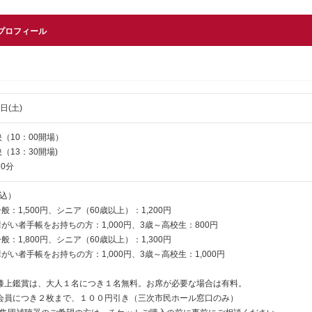
プロフィール
日(土)
映（10：00開場）
映（13：30開場)
0分
込）
般：1,500円、シニア（60歳以上）：1,200円
帳をお持ちの方：1,000円、3歳～高校生：800円
般：1,800円、シニア（60歳以上）：1,300円
をお持ちの方：1,000円、3歳～高校生：1,000円
膝上鑑賞は、大人１名につき１名無料。お席が必要な場合は有料。
会員につき２枚まで、１００円引き（三次市民ホール窓口のみ）