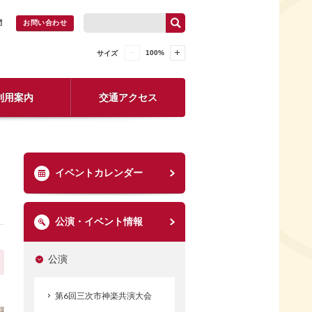
問
お問い合わせ
100
%
サイズ
利用案内
交通アクセス
イベントカレンダー
公演・イベント情報
公演
第6回三次市神楽共演大会