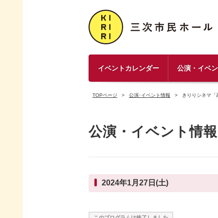
イベントカレンダー
公演・イベ
TOPページ
公演･イベント情報
きりりシネマ「
公演・イベント情報
2024年1月27日(土)
このプログラムは終了しました