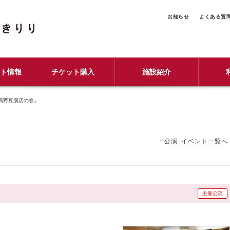
お知らせ
よくある質
ント情報
チケット購入
施設紹介
高野豆腐店の春」
公演･イベント一覧へ
主催公演