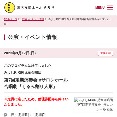
MENU
TOPページ
公演･イベント情報
みよしKIRIRI児童合唱団第7回定期演奏会inサロンホー
ル
公演・イベント情報
2023年9月17日(日)
主催公演
このプログラムは終了しました
みよしKIRIRI児童合唱団
第7回定期演奏会inサロンホール
合唱劇『くるみ割り人形』
※定員に達したため、整理券配布を終了い
たしました。
指 揮：淀川亜沙、淀川萌