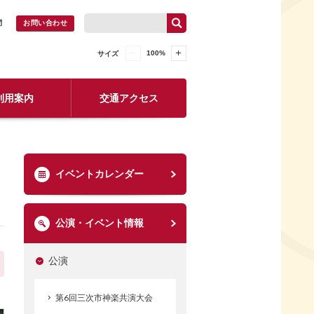
問
お問い合わせ
100
%
サイズ
利用案内
交通アクセス
イベントカレンダー
公演・イベント情報
公演
第6回三次市神楽共演大会