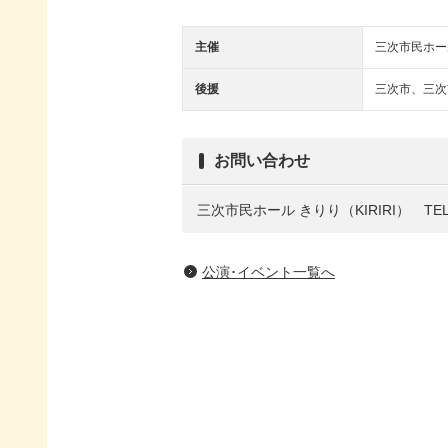
主催
三次市民ホー
後援
三次市、三次
お問い合わせ
三次市民ホール きりり（KIRIRI） TEL：0
公演･イベント一覧へ