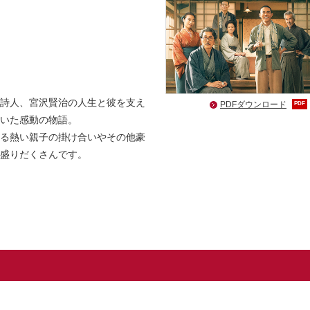
詩人、宮沢賢治の人生と彼を支え
PDFダウンロード
PDF
いた感動の物語。
る熱い親子の掛け合いやその他豪
盛りだくさんです。