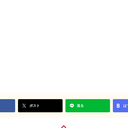
ポスト
送る
は