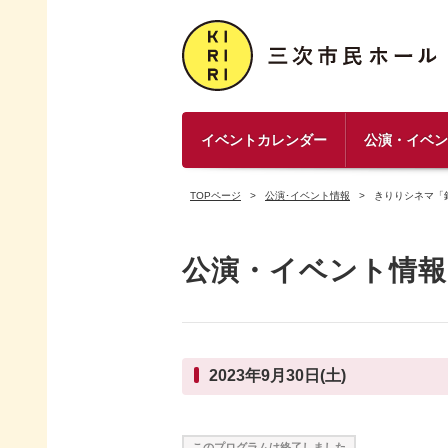
イベントカレンダー
公演・イベ
TOPページ
公演･イベント情報
きりりシネマ「
公演・イベント情報
2023年9月30日(土)
このプログラムは終了しました