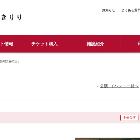
お知らせ
よくある質
ント情報
チケット購入
施設紹介
銀河鉄道の父」
公演･イベント一覧へ
主催公演