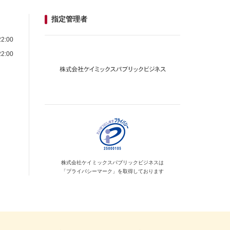
指定管理者
2:00
2:00
株式会社ケイミックス
パブリックビジネスは
「プライバシーマーク」を
取得しております