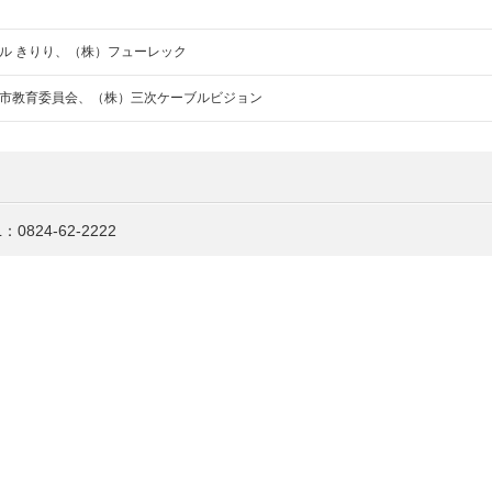
ル きりり、（株）フューレック
市教育委員会、（株）三次ケーブルビジョン
824-62-2222