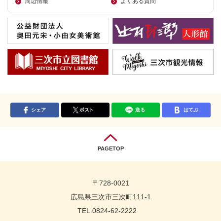
周辺情報
よくある質問
シェア
ポスト
送る
はてぶ
PAGETOP
〒728-0021
広島県三次市三次町111-1
TEL.0824-62-2222