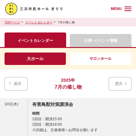
MENU
TOPページ
イベントカレンダー
7月の催し物
イベントカレンダー
公演･イベント情報
大ホール
サロンホール
2025年
前月
翌月
7月の催し物
有害鳥獣対策講演会
10日(木)
時間
1回目：開演15:00
2回目：開演18:00
※詳細は、主催者様へお問合せ願います