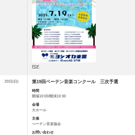
PDF
第19回ベーテン音楽コンクール 三次予選
20日(日)
時間
開場10:00/開演10:30
会場
大ホール
主催
べーテン音楽協会
お問い合わせ