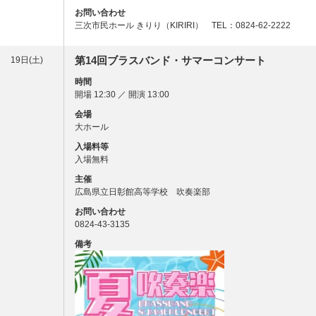
お問い合わせ
三次市民ホール きりり（KIRIRI） TEL：0824-62-2222
第14回ブラスバンド・サマーコンサート
19日(土)
時間
開場 12:30 ／ 開演 13:00
会場
大ホール
入場料等
入場無料
主催
広島県立日彰館高等学校 吹奏楽部
お問い合わせ
0824-43-3135
備考